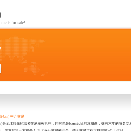
n
s for sale!
n
4.cn) 中介交易
.cn)是全球领先的域名交易服务机构，同时也是Icann认证的注册商，拥有六年的域
全、专业的第三方服务！ 为了保证交易的安全，整个交易过程大概需要5个工作日。