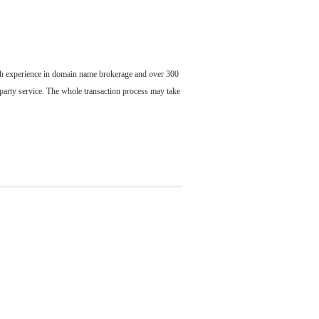
ch experience in domain name brokerage and over 300
party service. The whole transaction process may take